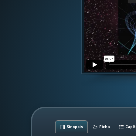
Sinopsis
Ficha
Capít