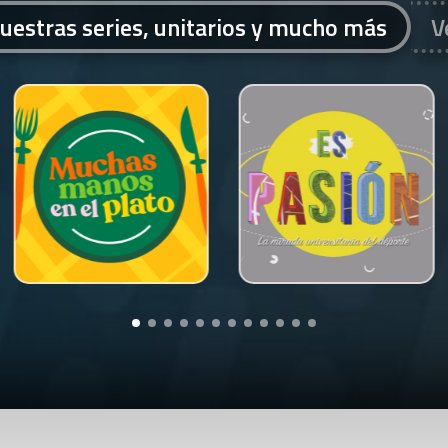
uestras series, unitarios y mucho más
V