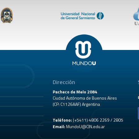
Dirección
Pacheco de Melo 2084
Ciudad Autónoma de Buenos Aires
(CP: C1126AAF) Argentina
Teléfono:
(+5411) 4806 2269 / 2805
Email:
MundoU@CIN.edu.ar