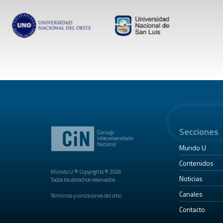
Secciones
Mundo U
Contenidos
Mundo U ® Copyrights © 2026
Noticias
Todos los derechos reservados.
Canales
Términos y condiciones del sitio
Contacto