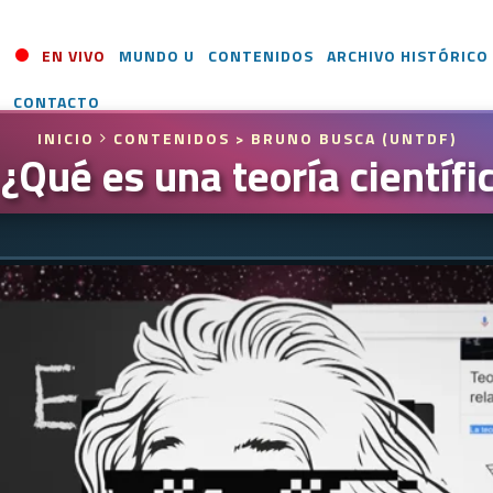
EN VIVO
MUNDO U
CONTENIDOS
ARCHIVO HISTÓRICO
CONTACTO
INICIO
CONTENIDOS
> BRUNO BUSCA (UNTDF)
¿Qué es una teoría científi