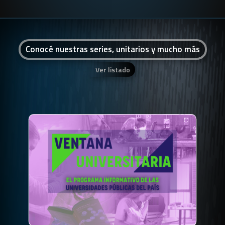
Conocé nuestras series, unitarios y mucho más
Ver listado