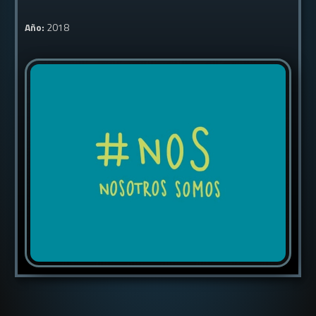
Año:
2018