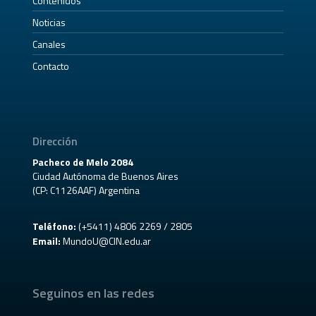
Contenidos
Noticias
Canales
Contacto
Dirección
Pacheco de Melo 2084
Ciudad Autónoma de Buenos Aires
(CP: C1126AAF) Argentina
Teléfono:
(+5411) 4806 2269 / 2805
Email:
MundoU@CIN.edu.ar
Seguinos en las redes