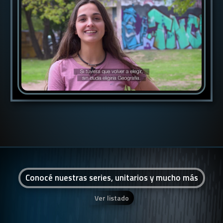
Conocé nuestras series, unitarios y mucho más
Ver listado