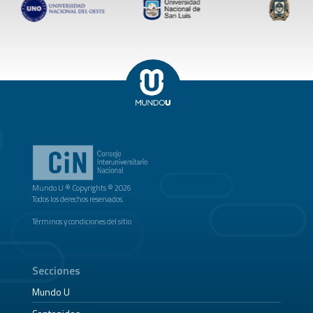
Mundo U ® Copyrights © 2026
Todos los derechos reservados.
Términos y condiciones del sitio
Secciones
Mundo U