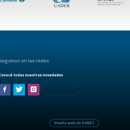
Seguinos en las redes
Conocé todas nuestras novedades
Diseño web de DSNET