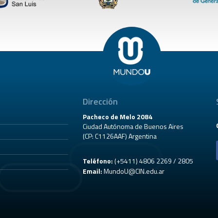
Dirección
Pacheco de Melo 2084
Ciudad Autónoma de Buenos Aires
(CP: C1126AAF) Argentina
Teléfono:
(+5411) 4806 2269 / 2805
Email:
MundoU@CIN.edu.ar