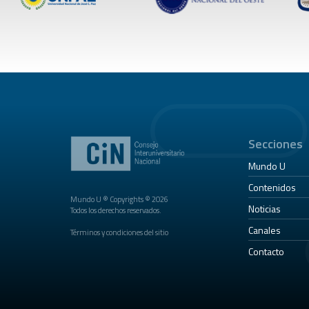
Secciones
Mundo U
Contenidos
Mundo U ® Copyrights © 2026
Noticias
Todos los derechos reservados.
Canales
Términos y condiciones del sitio
Contacto