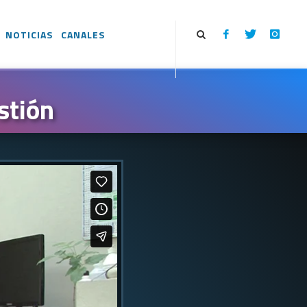
NOTICIAS
CANALES
stión