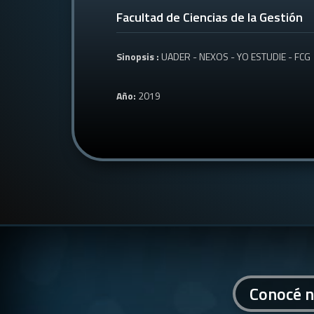
Facultad de Ciencias de la Gestión
Sinopsis :
UADER - NEXOS - YO ESTUDIE - FCG
Año:
2019
Conocé n