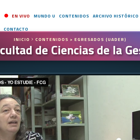
EN VIVO
MUNDO U
CONTENIDOS
ARCHIVO HISTÓRICO
CONTACTO
INICIO
CONTENIDOS
> EGRESADOS (UADER)
cultad de Ciencias de la Ge