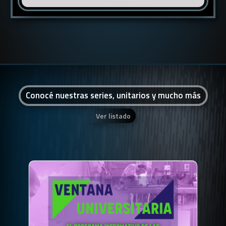
Conocé nuestras series, unitarios y mucho más
Ver listado