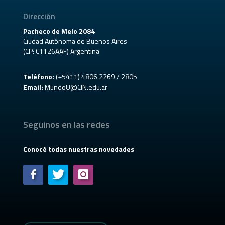
Dirección
Pacheco de Melo 2084
Ciudad Autónoma de Buenos Aires
(CP: C1126AAF) Argentina
Teléfono:
(+5411) 4806 2269 / 2805
Email:
MundoU@CIN.edu.ar
Seguinos en las redes
Conocé todas nuestras novedades