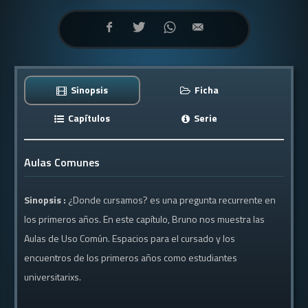
Sinopsis
Ficha
Capítulos
Serie
Aulas Comunes
Sinopsis :
¿Donde cursamos? es una pregunta recurrente en
los primeros años. En este capítulo, Bruno nos muestra las
Aulas de Uso Común. Espacios para el cursado y los
encuentros de los primeros años como estudiantes
universitarixs.