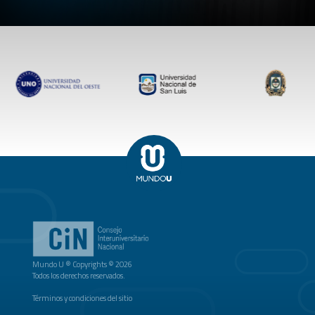
Mundo U ® Copyrights © 2026
Todos los derechos reservados.
Términos y condiciones del sitio