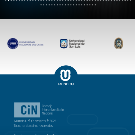
Mundo U ® Copyrights © 2026
Todos los derechos reservados.