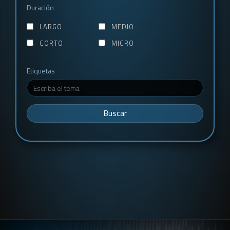
Duración
LARGO
MEDIO
CORTO
MICRO
Etiquetas
Buscar