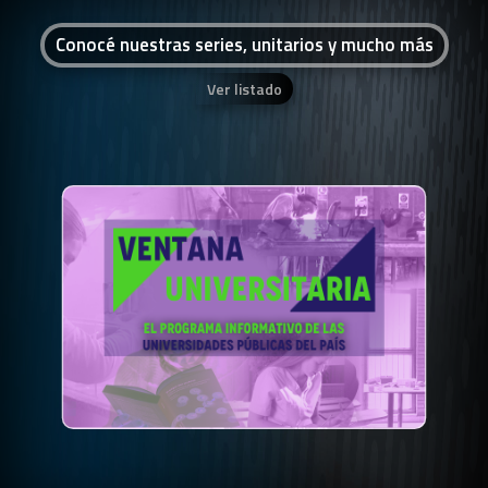
Conocé nuestras series, unitarios y mucho más
Ver listado