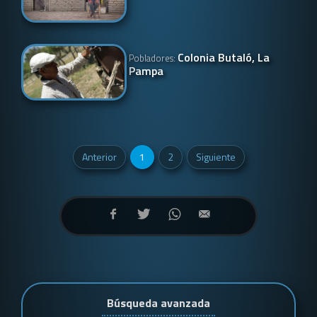
Colonia Butaló, La
Pobladores:
Pampa
Anterior
1
2
Siguiente
Búsqueda avanzada