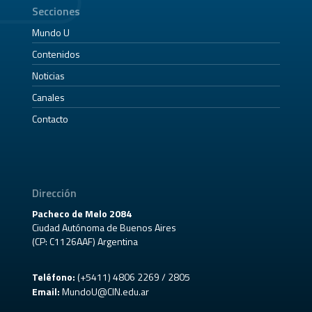
Secciones
Mundo U
Contenidos
Noticias
Canales
Contacto
Dirección
Pacheco de Melo 2084
Ciudad Autónoma de Buenos Aires
(CP: C1126AAF) Argentina
Teléfono:
(+5411) 4806 2269 / 2805
Email:
MundoU@CIN.edu.ar