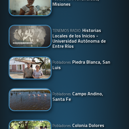
Misiones
Historias
TENEMOS RADIO:
Locales de los Inicios -
Universidad Autónoma de
Entre Ríos
Piedra Blanca, San
Pobladores:
Luis
Campo Andino,
Pobladores:
Santa Fe
Colonia Dolores
Pobladores: