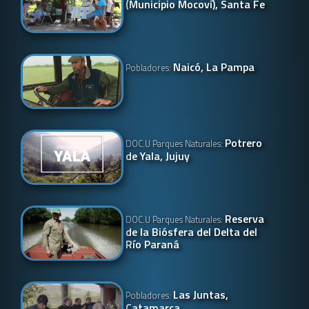
(Municipio Mocoví), Santa Fe
Naicó, La Pampa
Pobladores:
Potrero
DOC.U Parques Naturales:
de Yala, Jujuy
Reserva
DOC.U Parques Naturales:
de la Biósfera del Delta del
Río Paraná
Las Juntas,
Pobladores:
Catamarca