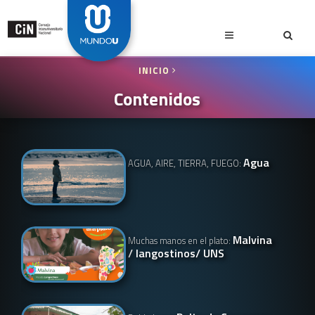
INICIO
Contenidos
Agua
AGUA, AIRE, TIERRA, FUEGO:
Malvina
Muchas manos en el plato:
/ langostinos/ UNS