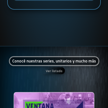
Conocé nuestras series, unitarios y mucho más
Ver listado