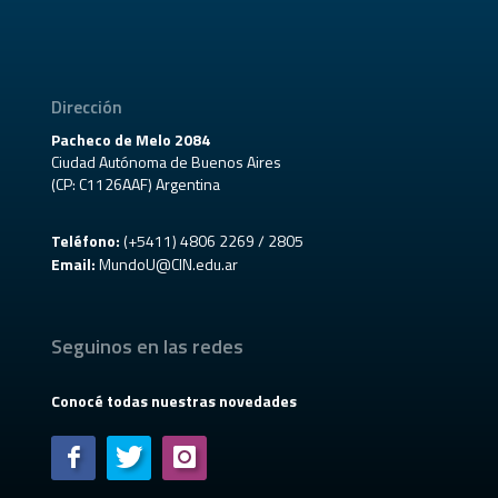
Dirección
Pacheco de Melo 2084
Ciudad Autónoma de Buenos Aires
(CP: C1126AAF) Argentina
Teléfono:
(+5411) 4806 2269 / 2805
Email:
MundoU@CIN.edu.ar
Seguinos en las redes
Conocé todas nuestras novedades