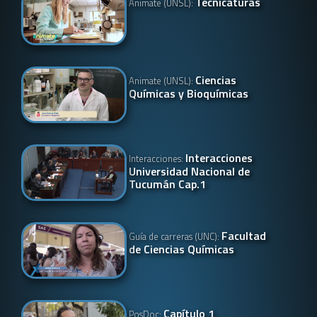
Tecnicaturas
Animate (UNSL):
Ciencias
Animate (UNSL):
Químicas y Bioquímicas
Interacciones
Interacciones:
Universidad Nacional de
Tucumán Cap.1
Facultad
Guía de carreras (UNC):
de Ciencias Químicas
Capítulo 1
PosDoc: