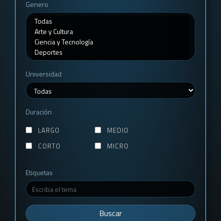
Genero
Universidad
Duración
LARGO
MEDIO
CORTO
MICRO
Etiquetas
Buscar