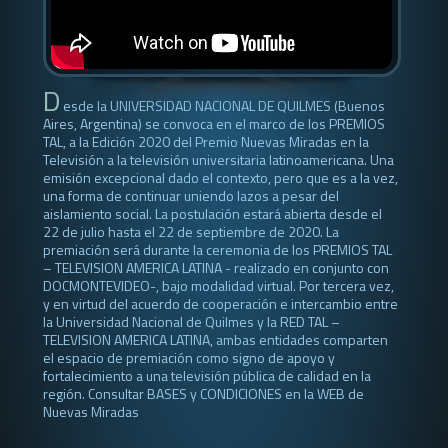
D
esde la UNIVERSIDAD NACIONAL DE QUILMES (Buenos
Aires, Argentina) se convoca en el marco de los PREMIOS
TAL, a la Edición 2020 del Premio Nuevas Miradas en la
Televisión a la televisión universitaria latinoamericana. Una
emisión excepcional dado el contexto, pero que es a la vez,
una forma de continuar uniendo lazos a pesar del
aislamiento social. La postulación estará abierta desde el
22 de julio hasta el 22 de septiembre de 2020. La
premiación será durante la ceremonia de los PREMIOS TAL
– TELEVISION AMERICA LATINA - realizado en conjunto con
DOCMONTEVIDEO-, bajo modalidad virtual. Por tercera vez,
y en virtud del acuerdo de cooperación e intercambio entre
la Universidad Nacional de Quilmes y la RED TAL –
TELEVISION AMERICA LATINA, ambas entidades comparten
el espacio de premiación como signo de apoyo y
fortalecimiento a una televisión pública de calidad en la
región. Consultar BASES y CONDICIONES en la WEB de
Nuevas Miradas