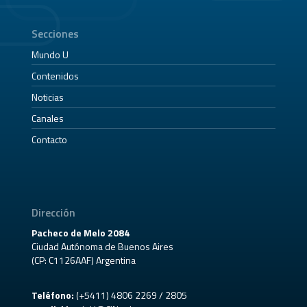
Secciones
Mundo U
Contenidos
Noticias
Canales
Contacto
Dirección
Pacheco de Melo 2084
Ciudad Autónoma de Buenos Aires
(CP: C1126AAF) Argentina
Teléfono:
(+5411) 4806 2269 / 2805