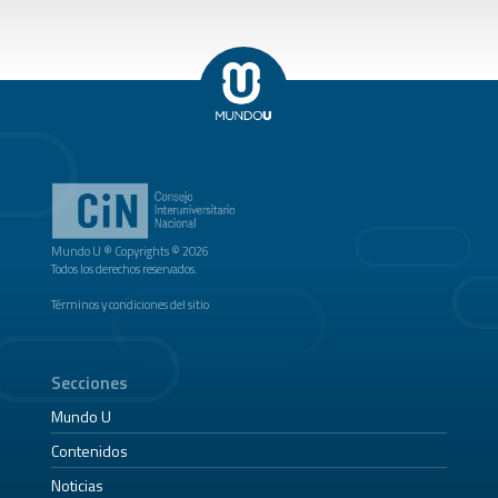
Mundo U ® Copyrights © 2026
Todos los derechos reservados.
Términos y condiciones del sitio
Secciones
Mundo U
Contenidos
Noticias