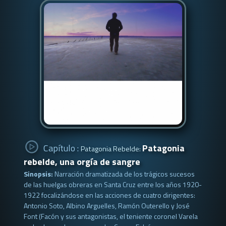
Capítulo :
Patagonia
Patagonia Rebelde:
rebelde, una orgía de sangre
Sinopsis:
Narración dramatizada de los trágicos sucesos
de las huelgas obreras en Santa Cruz entre los años 1920-
1922 focalizándose en las acciones de cuatro dirigentes:
Antonio Soto, Albino Arguelles, Ramón Outerello y José
Font (Facón y sus antagonistas, el teniente coronel Varela