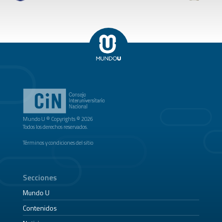
Mundo U ® Copyrights © 2026
Todos los derechos reservados.
Términos y condiciones del sitio
Secciones
Mundo U
Contenidos