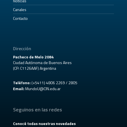
Noticias
Canales
Contacto
Dirección
Pacheco de Melo 2084
Ciudad Autónoma de Buenos Aires
(CP: C1126AAF) Argentina
Teléfono:
(+5411) 4806 2269 / 2805
Email:
MundoU@CIN.edu.ar
Seguinos en las redes
Conocé todas nuestras novedades