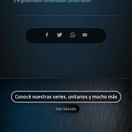
y el gobernador conservador Correa Falcón.
Conocé nuestras series, unitarios y mucho más
Ver listado