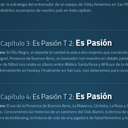
ak, la estrategia del entrenador de un equipo de Vóley femenino en San Mar
distintos escenarios de nuestro país en éste capítulo.
Es Pasión
Es Pasión T 2:
Capítulo 3:
sis:
En Río Negro, el deporte le cambió la vida a dos mujeres que corriendo
guel, Provincia de Buenos Aires, un boxeador nos muestra en detalle part
r de fútbol nos relata un clásico entre Atlético Santa Rosa y All Boys de l
trenamiento en hockey. Finalmente en San Luis, nos detenemos para conocer
Es Pasión
Es Pasión T 2:
Capítulo 4:
sis:
El sur de la Provincia de Buenos Aires, La Matanza, Córdoba, La Rioja y
lo. Conoceremos las historias de un canchero del Club Alumni, la técnica de
ra de kickboxing, la historia de vida de una jugadora de futsal femenino y l