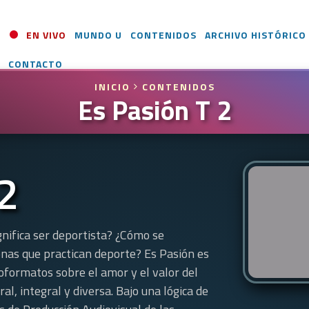
EN VIVO
MUNDO U
CONTENIDOS
ARCHIVO HISTÓRICO
CONTACTO
INICIO
CONTENIDOS
Es Pasión T 2
2
gnifica ser deportista? ¿Cómo se
onas que practican deporte? Es Pasión es
oformatos sobre el amor y el valor del
l, integral y diversa. Bajo una lógica de