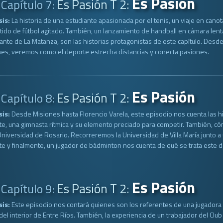
Es Pasión
Es Pasión T 2:
Capítulo 7:
sis:
La historia de una estudiante apasionada por el tenis, un viaje en canota
tido de fútbol agitado. También, un lanzamiento de handball en cámara lent
ante de La Matanza, son las historias protagonistas de este capítulo. Desde
es, veremos como el deporte estrecha distancias y conecta pasiones.
Es Pasión
Es Pasión T 2:
Capítulo 8:
sis:
Desde Misiones hasta Florencio Varela, este episodio nos cuenta las h
e, una gimnasta rítmica y su elemento preciado para competir. También, có
Universidad de Rosario. Recorreremos la Universidad de Villa María junto a
e y finalmente, un jugador de bádminton nos cuenta de qué se trata este 
Es Pasión
Es Pasión T 2:
Capítulo 9:
sis:
Este episodio nos contará quienes son los referentes de una jugadora 
 del interior de Entre Ríos. También, la experiencia de un trabajador del 