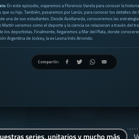
sis:
En este episodio, viajaremos a Florencio Varela para conocer la histor
que su hijo. También, pasaremos por Lanús, para conocer los detalles de la 
 de una de sus estudiantes. Desde Avellaneda, conoceremos las estrategia
 Martín veremos como el deporte y la ciencia se relacionan a través del tr
 de los deportistas. Finalmente, llegaremos a Mar del Plata, donde conocer
ión Argentina de Jockey, la ex Leona Inés Arrondo.
Compartir:
uestras series, unitarios y mucho más
V