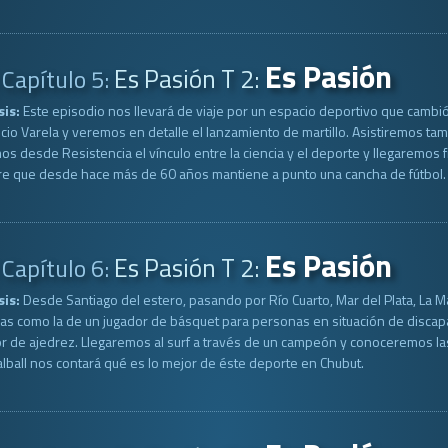
Es Pasión
Es Pasión T 2:
Capítulo 5:
sis:
Este episodio nos llevará de viaje por un espacio deportivo que cambi
cio Varela y veremos en detalle el lanzamiento de martillo. Asistiremos ta
s desde Resistencia el vínculo entre la ciencia y el deporte y llegaremos
e que desde hace más de 60 años mantiene a punto una cancha de fútbol.
Es Pasión
Es Pasión T 2:
Capítulo 6:
sis:
Desde Santiago del estero, pasando por Río Cuarto, Mar del Plata, La M
ias como la de un jugador de básquet para personas en situación de disca
r de ajedrez. Llegaremos al surf a través de un campeón y conoceremos la
lball nos contará qué es lo mejor de éste deporte en Chubut.