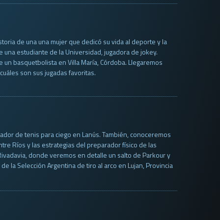
toria de una una mujer que dedicó su vida al deporte y la
 una estudiante de la Universidad, jugadora de jokey.
e un basquetbolista en Villa María, Córdoba. Llegaremos
uáles son sus jugadas favoritas.
jugador de tenis para ciego en Lanús. También, conoceremos
re Ríos y las estrategias del preparador físico de las
Rivadavia, donde veremos en detalle un salto de Parkour y
 la Selección Argentina de tiro al arco en Lujan, Provincia