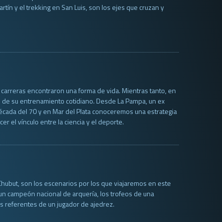
tín y el trekking en San Luis, son los ejes que cruzan y
 carreras encontraron una forma de vida. Mientras tanto, en
e de su entrenamiento cotidiano. Desde La Pampa, un ex
a década del 70 y en Mar del Plata conoceremos una estrategia
 el vínculo entre la ciencia y el deporte.
 Chubut, son los escenarios por los que viajaremos en este
 un campeón nacional de arquería, los trofeos de una
os referentes de un jugador de ajedrez.