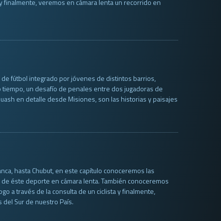
y finalmente, veremos en cámara lenta un recorrido en
de fútbol integrado por jóvenes de distintos barrios,
mo tiempo, un desafío de penales entre dos jugadoras de
uash en detalle desde Misiones, son las historias y paisajes
ca, hasta Chubut, en este capítulo conoceremos las
a de éste deporte en cámara lenta. También conoceremos
o a través de la consulta de un ciclista y finalmente,
 del Sur de nuestro País.