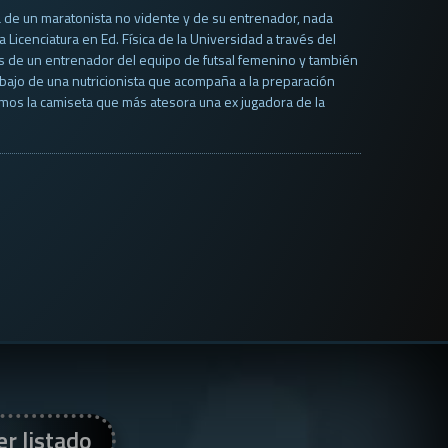
ia de un maratonista no vidente y de su entrenador, nada
Licenciatura en Ed. Física de la Universidad a través del
s de un entrenador del equipo de futsal femenino y también
abajo de una nutricionista que acompaña a la preparación
emos la camiseta que más atesora una ex jugadora de la
er listado