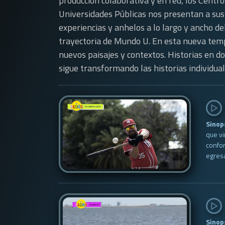
producción colaborativa y en red, los Centr
Universidades Públicas nos presentan a sus d
experiencias y anhelos a lo largo y ancho del
trayectoria de Mundo U. En esta nueva tem
nuevos paisajes y contextos. Historias en d
sigue transformando las historias individual
Sinop
que vi
confor
egresa
Sinop