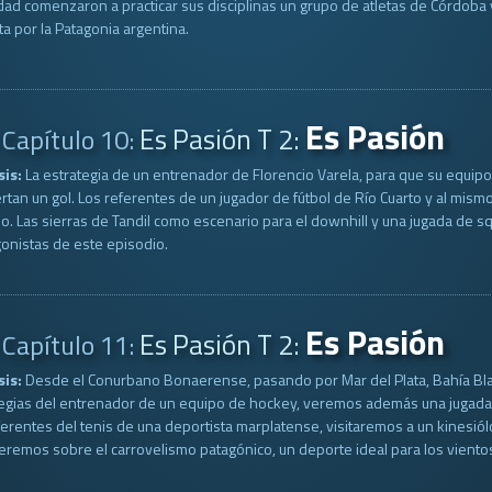
ad comenzaron a practicar sus disciplinas un grupo de atletas de Córdoba 
eta por la Patagonia argentina.
Es Pasión
Es Pasión T 2:
Capítulo 10:
sis:
La estrategia de un entrenador de Florencio Varela, para que su equipo 
rtan un gol. Los referentes de un jugador de fútbol de Río Cuarto y al mis
o. Las sierras de Tandil como escenario para el downhill y una jugada de sq
onistas de este episodio.
Es Pasión
Es Pasión T 2:
Capítulo 11:
sis:
Desde el Conurbano Bonaerense, pasando por Mar del Plata, Bahía Blan
tegias del entrenador de un equipo de hockey, veremos además una jugad
ferentes del tenis de una deportista marplatense, visitaremos a un kinesiólog
remos sobre el carrovelismo patagónico, un deporte ideal para los vientos