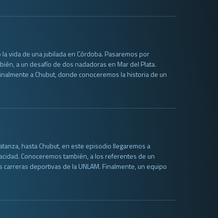
ó la vida de una jubilada en Córdoba. Pasaremos por
mbién, a un desafío de dos nadadoras en Mar del Plata.
 finalmente a Chubut, donde conoceremos la historia de un
atanza, hasta Chubut, en este episodio llegaremos a
pacidad. Conoceremos también, a los referentes de un
s carreras deportivas de la UNLAM. Finalmente, un equipo