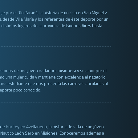
je por el Río Paraná, la historia de un club en San Miguel y
a desde Villa María y los referentes de éste deporte por un
 distintos lugares de la provincia de Buenos Aires hasta
istorias de una joven nadadora misionera y su amor por el
mo una mujer cuida y mantiene con excelencia el natatorio
 una estudiante que nos presenta las carreras vinculadas al
deporte poco conocido.
de hockey en Avellaneda, la historia de vida de un jóven
Club Nautico León Seró en Misiones. Conoceremos además a