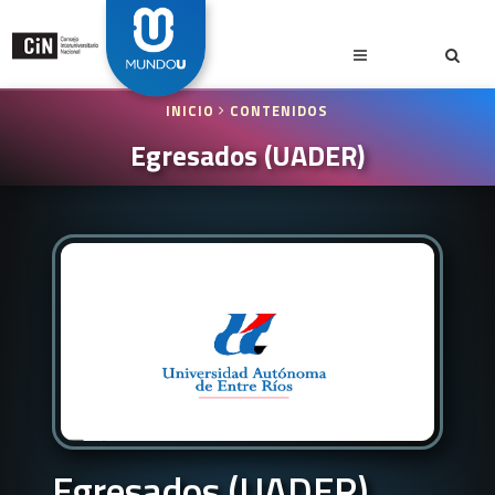
INICIO
CONTENIDOS
Egresados (UADER)
Egresados (UADER)