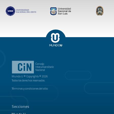
Mundo U ® Copyrights © 2026
Todos los derechos reservados.
Términos y condiciones del sitio
Secciones