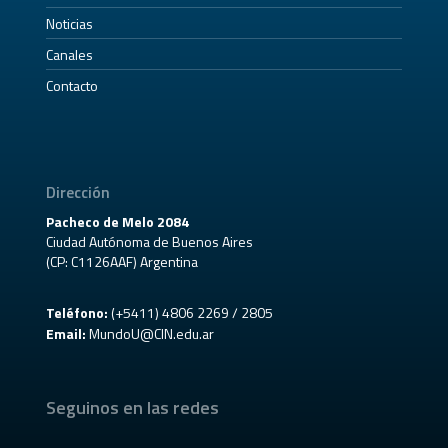
Noticias
Canales
Contacto
Dirección
Pacheco de Melo 2084
Ciudad Autónoma de Buenos Aires
(CP: C1126AAF) Argentina
Teléfono:
(+5411) 4806 2269 / 2805
Email:
MundoU@CIN.edu.ar
Seguinos en las redes