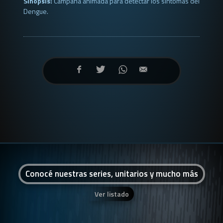
Sinopsis:
Campaña animada para detectar los síntomas del
Dengue.
Conocé nuestras series, unitarios y mucho más
Ver listado