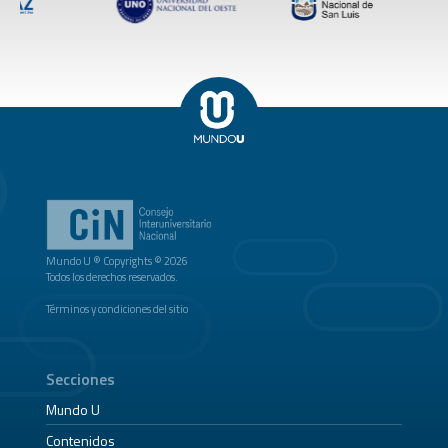
Mundo U ® Copyrights © 2026
Todos los derechos reservados.
Términos y condiciones del sitio
Secciones
Mundo U
Contenidos