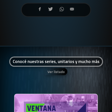
Conocé nuestras series, unitarios y mucho más
Ver listado