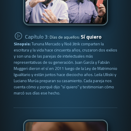
Capítulo 3:
Sí quiero
Días de aquellos:
Sinopsis:
Tununa Mercado y Noé Jitrik comparten la
escritura y la vida hace cincuenta años, cruzaron dos exilios
y son una de las parejas de intelectuales más
representativas de su generación. Juan García y Fabián
Muggeri dieron el sí en 2011 luego de la Ley de Matrimonio
Igualitario y están juntos hace dieciocho años. Leila Ulliski y
Luciano Murúa preparan su casamiento. Cada pareja nos
cuenta cómo y porqué dijo “sí quiero” y testimonian cómo
marcó sus días ese hecho.