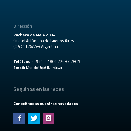
Dirección
Pacheco de Melo 2084
Ciudad Autónoma de Buenos Aires
(CP: C1126AAF) Argentina
Teléfono:
(+5411) 4806 2269 / 2805
Email:
MundoU@CIN.edu.ar
Seguinos en las redes
Conocé todas nuestras novedades