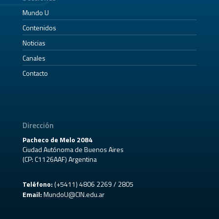
Mundo U
Contenidos
Noticias
Canales
Contacto
Dirección
Pacheco de Melo 2084
Ciudad Autónoma de Buenos Aires
(CP: C1126AAF) Argentina
Teléfono:
(+5411) 4806 2269 / 2805
Email:
MundoU@CIN.edu.ar