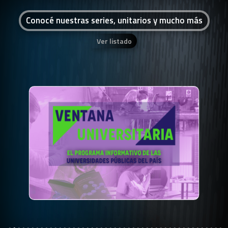
Conocé nuestras series, unitarios y mucho más
Ver listado