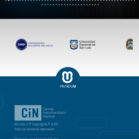
Mundo U ® Copyrights © 2026
Todos los derechos reservados.
Términos y condiciones del sitio