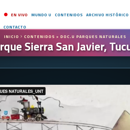
EN VIVO
MUNDO U
CONTENIDOS
ARCHIVO HISTÓRICO
CONTACTO
INICIO
CONTENIDOS
> DOC.U PARQUES NATURALES
rque Sierra San Javier, Tu