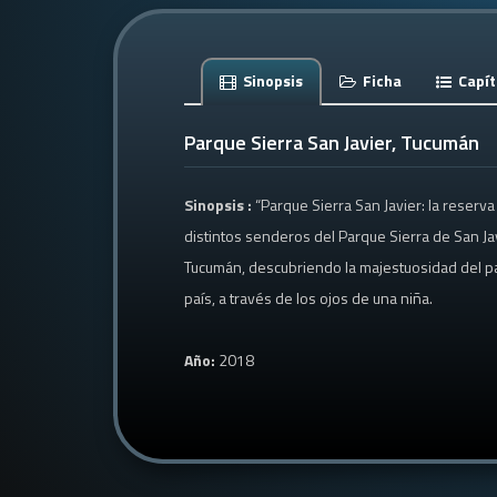
Sinopsis
Ficha
Capít
Parque Sierra San Javier, Tucumán
Sinopsis :
“Parque Sierra San Javier: la reserva
distintos senderos del Parque Sierra de San Ja
Tucumán, descubriendo la majestuosidad del pa
país, a través de los ojos de una niña.
Año:
2018