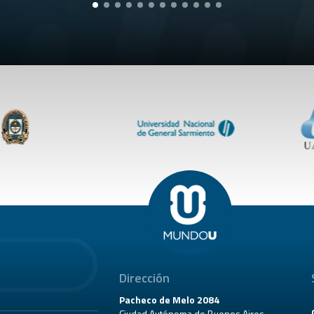
Dirección
Pacheco de Melo 2084
Ciudad Autónoma de Buenos Aires