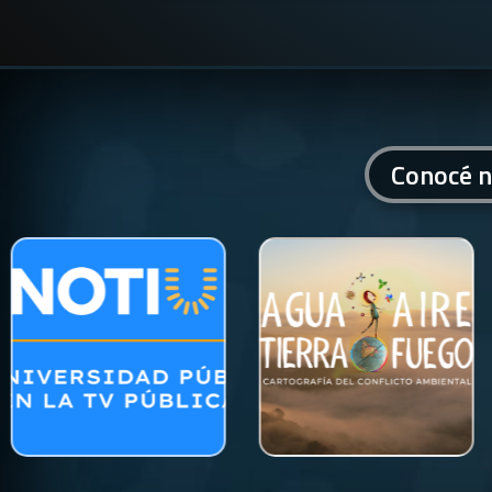
Conocé n