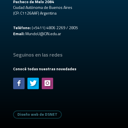
Pacheco de Melo 2084
Ciudad Autónoma de Buenos Aires
(CP: C1126AAF) Argentina
Teléfono:
(+5411) 4806 2269 / 2805
Email:
MundoU@CIN.edu.ar
Seguinos en las redes
Conocé todas nuestras novedades
Diseño web de DSNET
Diseño web de DSNET