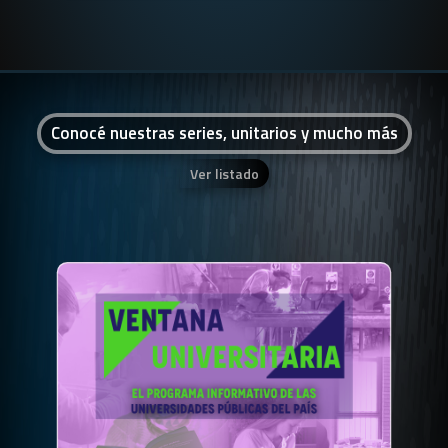
Conocé nuestras series, unitarios y mucho más
Ver listado