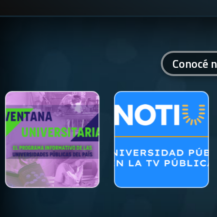
Conocé n