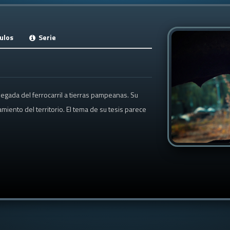
ulos
Serie
legada del ferrocarril a tierras pampeanas. Su
miento del territorio. El tema de su tesis parece