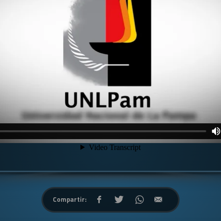
Compartir: