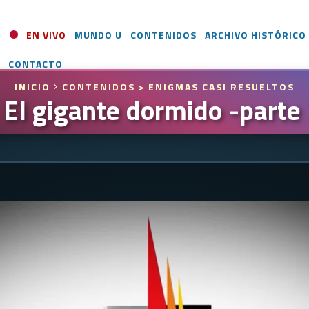
EN VIVO
MUNDO U
CONTENIDOS
ARCHIVO HISTÓRICO
CONTACTO
INICIO
CONTENIDOS
> ENIGMAS CASI RESUELTOS
El gigante dormido -parte 