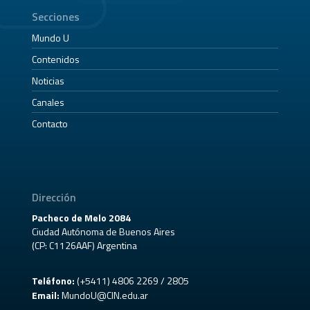
Secciones
Mundo U
Contenidos
Noticias
Canales
Contacto
Dirección
Pacheco de Melo 2084
Ciudad Autónoma de Buenos Aires
(CP: C1126AAF) Argentina
Teléfono:
(+5411) 4806 2269 / 2805
Email:
MundoU@CIN.edu.ar