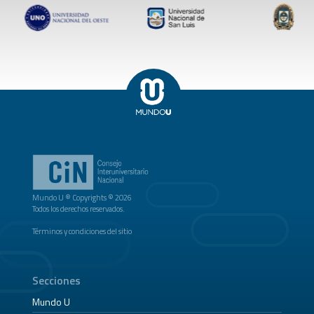
Mundo U ® Copyrights © 2026
Todos los derechos reservados.
Términos y condiciones del sitio
Secciones
Mundo U