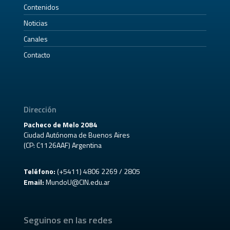
Contenidos
Noticias
Canales
Contacto
Dirección
Pacheco de Melo 2084
Ciudad Autónoma de Buenos Aires
(CP: C1126AAF) Argentina
Teléfono:
(+5411) 4806 2269 / 2805
Email:
MundoU@CIN.edu.ar
Seguinos en las redes