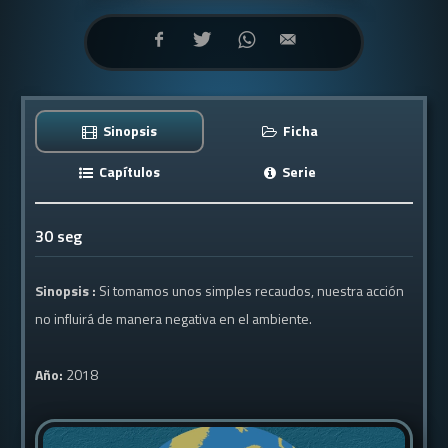
Sinopsis
Ficha
Capítulos
Serie
30 seg
Sinopsis :
Si tomamos unos simples recaudos, nuestra acción
no influirá de manera negativa en el ambiente.
Año:
2018