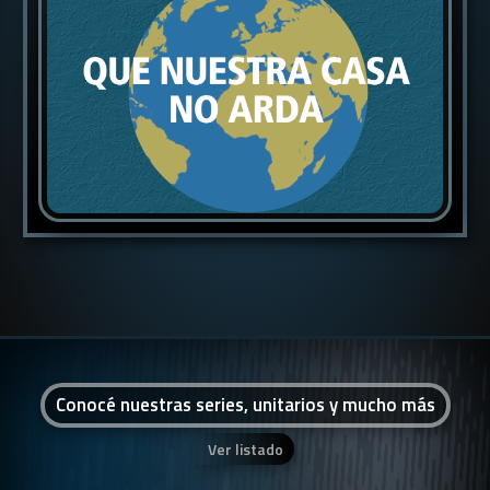
Conocé nuestras series, unitarios y mucho más
Ver listado