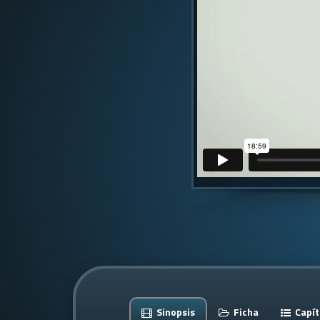
Sinopsis
Ficha
Capít