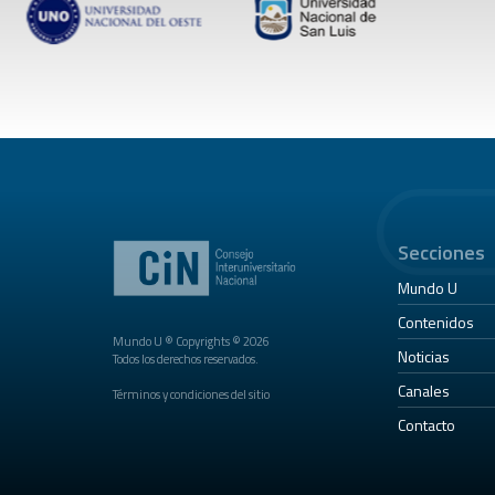
Secciones
Mundo U
Contenidos
Mundo U ® Copyrights © 2026
Noticias
Todos los derechos reservados.
Canales
Términos y condiciones del sitio
Contacto