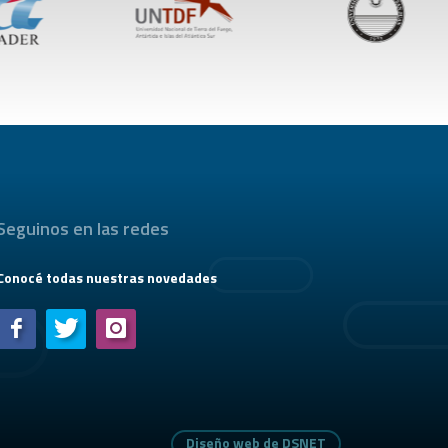
Seguinos en las redes
Conocé todas nuestras novedades
Diseño web de DSNET