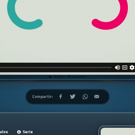
Compartir:
ulos
Serie