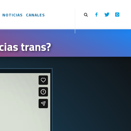
NOTICIAS
CANALES
cias trans?