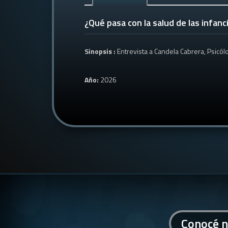
¿Qué pasa con la salud de las infanc
Sinopsis :
Entrevista a Candela Cabrera, Psicól
Año:
2026
Conocé n