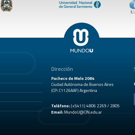
Dirección
Pacheco de Melo 2084
Ciudad Autónoma de Buenos Aires
(CP: C1126AAF) Argentina
Teléfono:
(+5411) 4806 2269 / 2805
Email:
MundoU@CIN.edu.ar