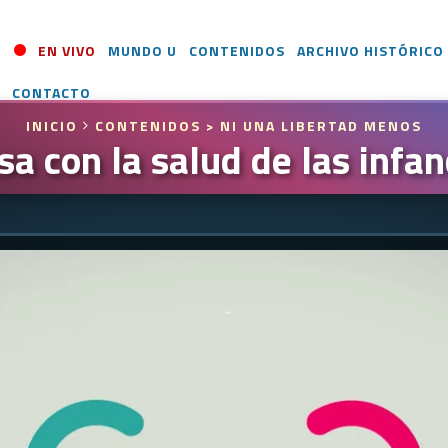
EN VIVO
MUNDO U
CONTENIDOS
ARCHIVO HISTÓRICO
CONTACTO
INICIO
CONTENIDOS
> NI UNA LIBERTAD MENOS
a con la salud de las infan