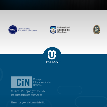
Mundo U ® Copyrights © 2026
Todos los derechos reservados.
Términos y condiciones del sitio