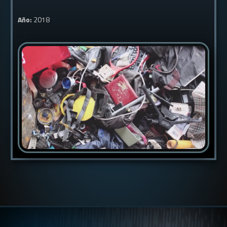
Año:
2018