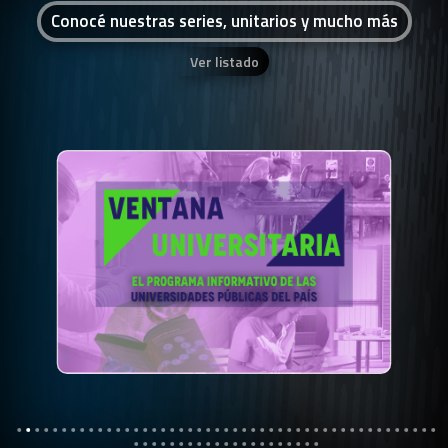
Conocé nuestras series, unitarios y mucho más
Ver listado