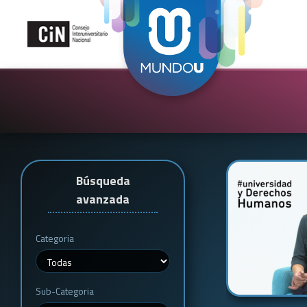
Búsqueda
avanzada
Categoria
Sub-Categoria