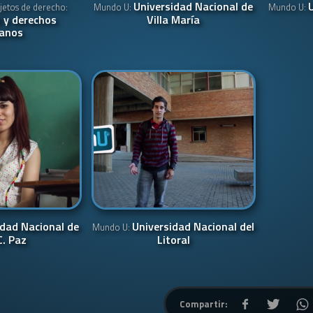
Universidad Nacional de
etos de derecho:
Mundo U:
Mundo U:
 y derechos
Villa María
anos
idad Nacional de
Universidad Nacional del
Mundo U:
C. Paz
Litoral
Compartir: