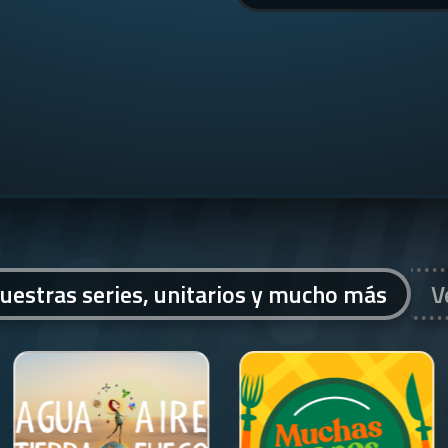
uestras series, unitarios y mucho más
V