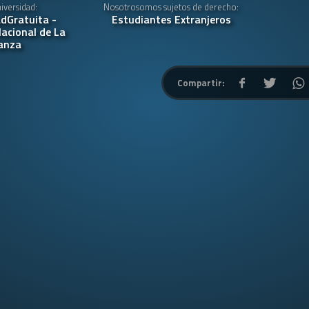
versidad:
Nosotrosomos sujetos de derecho:
dGratuita -
Estudiantes Extranjeros
acional de La
anza
Compartir: