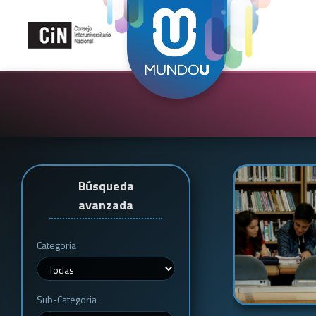
Búsqueda
avanzada
Categoria
Sub-Categoria