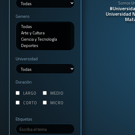
Somos Uni
#Universida
Universidad N
Genero
Mat
Universidad
Duración
LARGO
MEDIO
CORTO
MICRO
Etiquetas