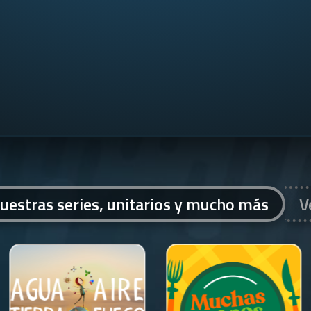
uestras series, unitarios y mucho más
V