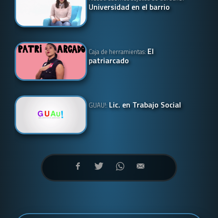
Universidad en el barrio
El
Caja de herramientas:
patriarcado
Lic. en Trabajo Social
GUAU!: