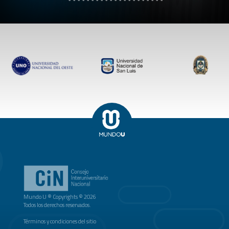
Mundo U ® Copyrights © 2026
Todos los derechos reservados.
Términos y condiciones del sitio