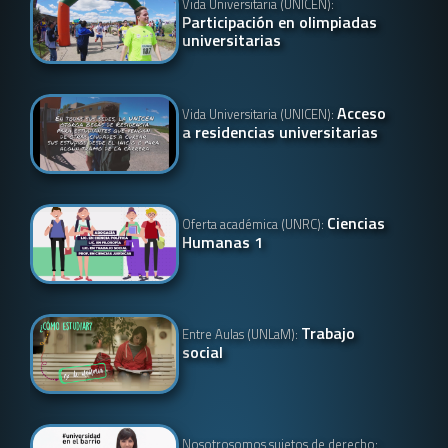
Vida Universitaria (UNICEN):
Participación en olimpiadas
universitarias
Acceso
Vida Universitaria (UNICEN):
a residencias universitarias
Ciencias
Oferta académica (UNRC):
Humanas 1
Trabajo
Entre Aulas (UNLaM):
social
Nosotrosomos sujetos de derecho: