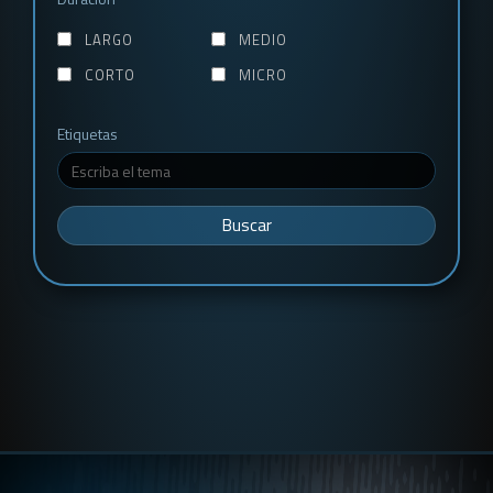
LARGO
MEDIO
CORTO
MICRO
Etiquetas
Buscar