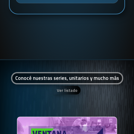
Conocé nuestras series, unitarios y mucho más
Ver listado