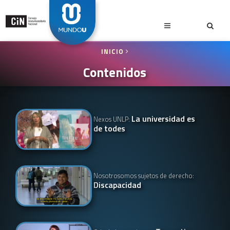
INICIO
Contenidos
La universidad es
Nexos UNLP:
de todes
Nosotrosomos sujetos de derecho:
Discapacidad