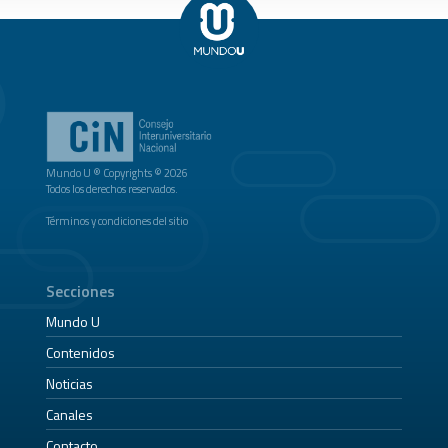
Mundo U ® Copyrights © 2026
Todos los derechos reservados.
Términos y condiciones del sitio
Secciones
Mundo U
Contenidos
Noticias
Canales
Contacto