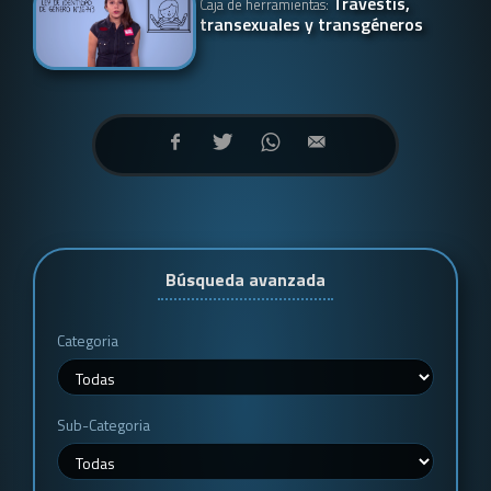
Travestis,
Caja de herramientas:
transexuales y transgéneros
Búsqueda avanzada
Categoria
Sub-Categoria