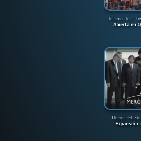
Te
¡Tenemos Tele!:
Abierta en 
Historia del sist
Expansión 