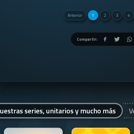
Anterior
1
2
3
4
Compartir:
uestras series, unitarios y mucho más
V