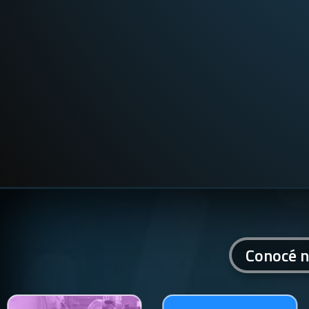
Conocé n