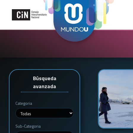
Búsqueda
avanzada
Categoria
Sub-Categoria