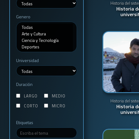
Historia del sist
Historia d
universi
Genero
Universidad
Duración
LARGO
MEDIO
Historia del sist
CORTO
MICRO
Historia d
universi
Etiquetas