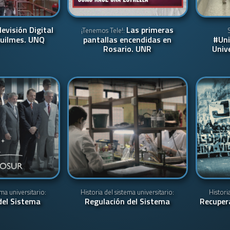
levisión Digital
Las primeras
¡Tenemos Tele!:
Quilmes. UNQ
pantallas encendidas en
#Uni
Rosario. UNR
Univ
ema universitario:
Historia del sistema universitario:
Histori
del Sistema
Regulación del Sistema
Recuper