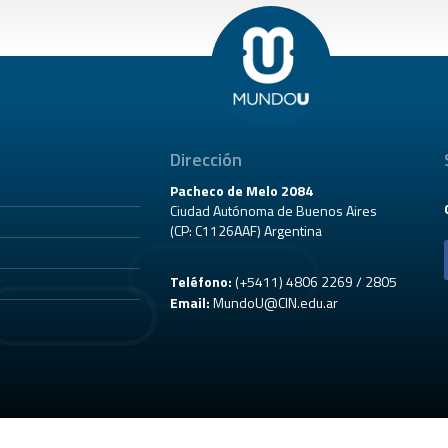
Dirección
Pacheco de Melo 2084
Ciudad Autónoma de Buenos Aires
(CP: C1126AAF) Argentina
Teléfono:
(+5411) 4806 2269 / 2805
Email:
MundoU@CIN.edu.ar