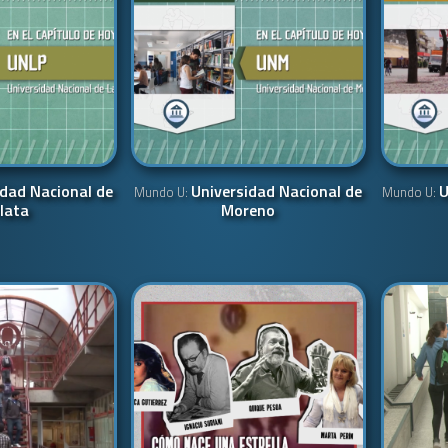
idad Nacional de
Universidad Nacional de
U
Mundo U:
Mundo U:
lata
Moreno