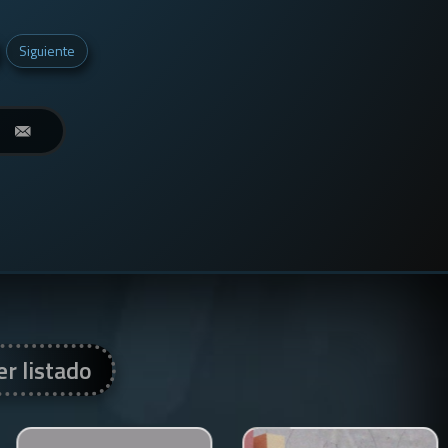
Siguiente
er listado