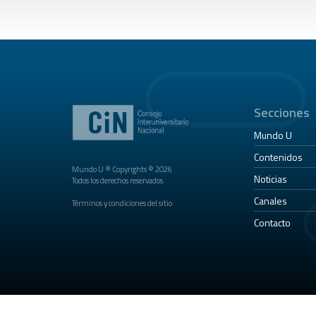
Secciones
Mundo U
Contenidos
Mundo U ® Copyrights © 2026
Noticias
Todos los derechos reservados.
Canales
Términos y condiciones del sitio
Contacto