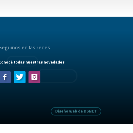
Seguinos en las redes
Conocé todas nuestras novedades
Diseño web de DSNET
Diseño web de DSNET