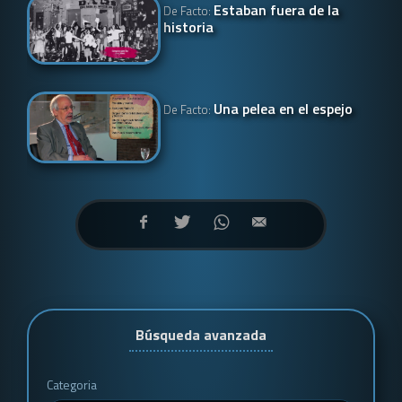
Estaban fuera de la
De Facto:
historia
Una pelea en el espejo
De Facto:
Búsqueda avanzada
Categoria