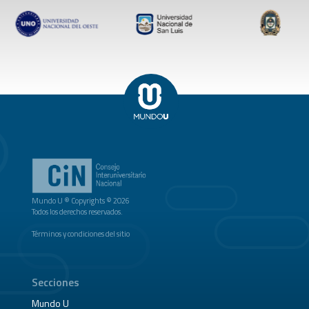
Mundo U ® Copyrights © 2026
Todos los derechos reservados.
Términos y condiciones del sitio
Secciones
Mundo U