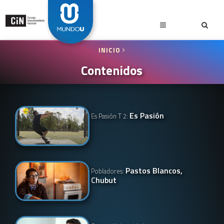
INICIO
Contenidos
Es Pasión
Es Pasión T 2:
Pastos Blancos,
Pobladores:
Chubut