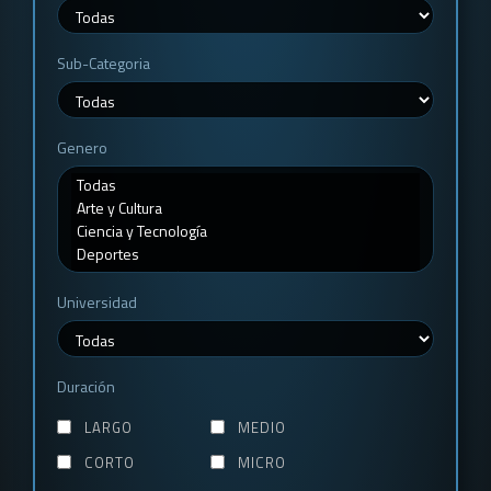
Sub-Categoria
Genero
Universidad
Duración
LARGO
MEDIO
CORTO
MICRO