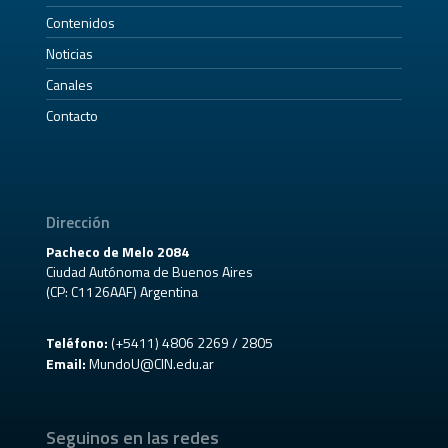
Contenidos
Noticias
Canales
Contacto
Dirección
Pacheco de Melo 2084
Ciudad Autónoma de Buenos Aires
(CP: C1126AAF) Argentina
Teléfono:
(+5411) 4806 2269 / 2805
Email:
MundoU@CIN.edu.ar
Seguinos en las redes