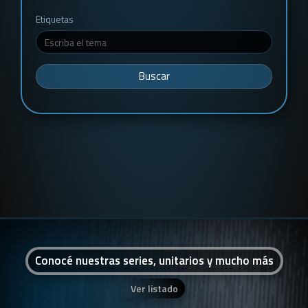
Etiquetas
Buscar
Conocé nuestras series, unitarios y mucho más
Ver listado