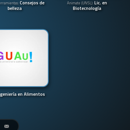
Consejos de
Lic. en
erramientas:
Animate (UNSL):
belleza
Biotecnología
ngeniería en Alimentos