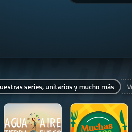
uestras series, unitarios y mucho más
V