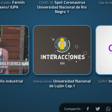
Fermín
Spot Coronavirus
el plato:
COVID-19:
Caja de h
sero/ IUPA
Universidad Nacional de Rio
Negro 1
ño industrial
Universidad Nacional
I
Interacciones:
GUAU!:
de Luján Cap.1
Compartir: