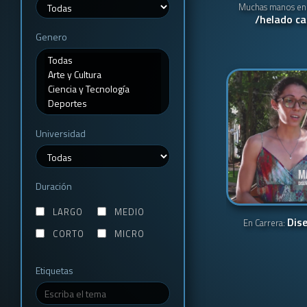
Muchas manos en 
/helado ca
Genero
Universidad
Duración
LARGO
MEDIO
Dise
En Carrera:
CORTO
MICRO
Etiquetas