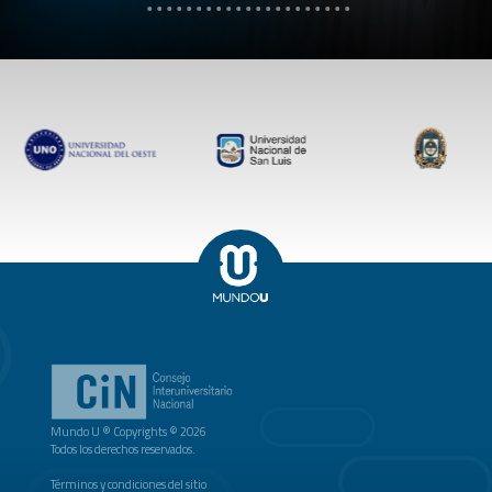
Mundo U ® Copyrights © 2026
Todos los derechos reservados.
Términos y condiciones del sitio