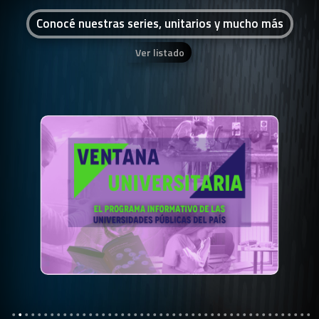
Conocé nuestras series, unitarios y mucho más
Ver listado