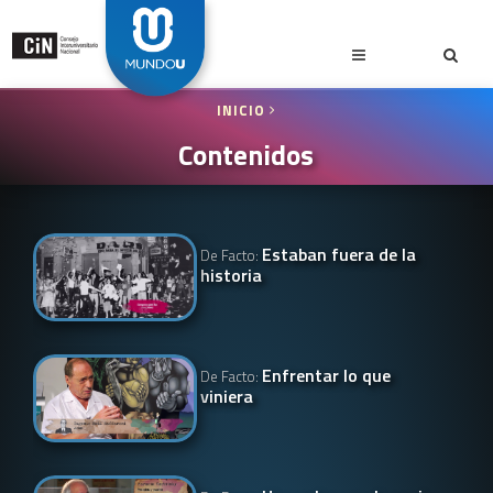
INICIO
Contenidos
Estaban fuera de la
De Facto:
historia
Enfrentar lo que
De Facto:
viniera