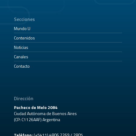
Secciones
Mundo U
Contenidos
Noticias
Canales
Contacto
Dirección
Pacheco de Melo 2084
Ciudad Autónoma de Buenos Aires
(CP: C1126AAF) Argentina
Teléfono:
(+5411) 4806 2269 / 2805