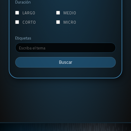
Duración
LARGO
MEDIO
CORTO
MICRO
Etiquetas
Buscar