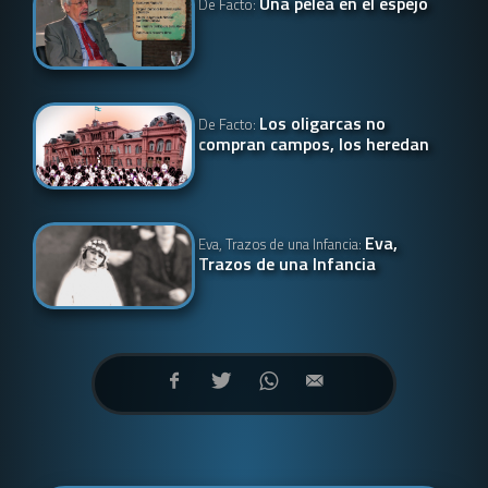
Una pelea en el espejo
De Facto:
Los oligarcas no
De Facto:
compran campos, los heredan
Eva,
Eva, Trazos de una Infancia:
Trazos de una Infancia