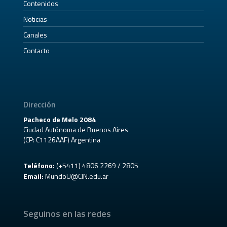
Contenidos
Noticias
Canales
Contacto
Dirección
Pacheco de Melo 2084
Ciudad Autónoma de Buenos Aires
(CP: C1126AAF) Argentina
Teléfono:
(+5411) 4806 2269 / 2805
Email:
MundoU@CIN.edu.ar
Seguinos en las redes