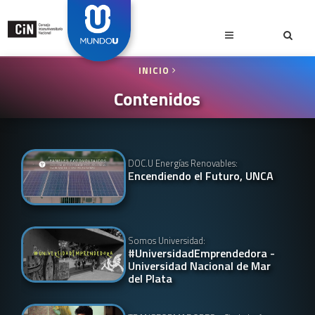
INICIO
Contenidos
DOC.U Energías Renovables:
Encendiendo el Futuro, UNCA
Somos Universidad:
#UniversidadEmprendedora -
Universidad Nacional de Mar
del Plata