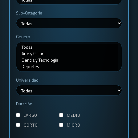
Sub-Categoria
Genero
Universidad
Duración
LARGO
MEDIO
CORTO
MICRO