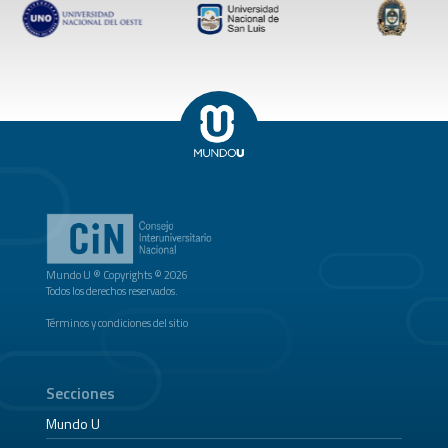
Mundo U ® Copyrights © 2026
Todos los derechos reservados.
Términos y condiciones del sitio
Secciones
Mundo U