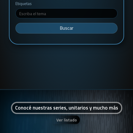
Etiquetas
Buscar
Conocé nuestras series, unitarios y mucho más
Ver listado