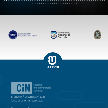
Mundo U ® Copyrights © 2026
Todos los derechos reservados.