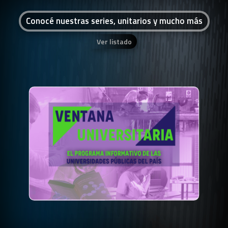
Conocé nuestras series, unitarios y mucho más
Ver listado