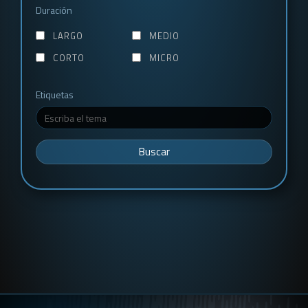
Duración
LARGO
MEDIO
CORTO
MICRO
Etiquetas
Buscar