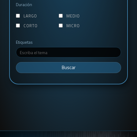
Duración
LARGO
MEDIO
CORTO
MICRO
Etiquetas
Buscar