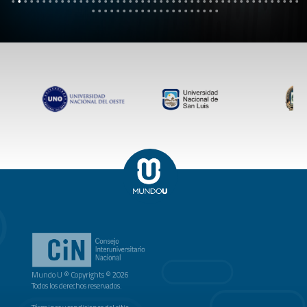
Mundo U ® Copyrights © 2026
Todos los derechos reservados.