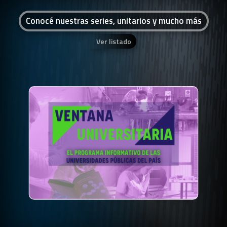
Conocé nuestras series, unitarios y mucho más
Ver listado