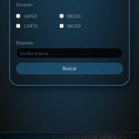
Duración
LARGO
MEDIO
CORTO
MICRO
Etiquetas
Buscar