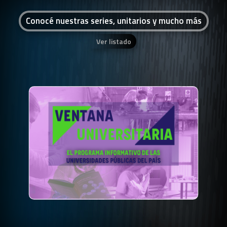
Conocé nuestras series, unitarios y mucho más
Ver listado