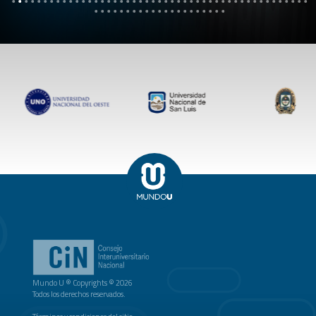
Mundo U ® Copyrights © 2026
Todos los derechos reservados.