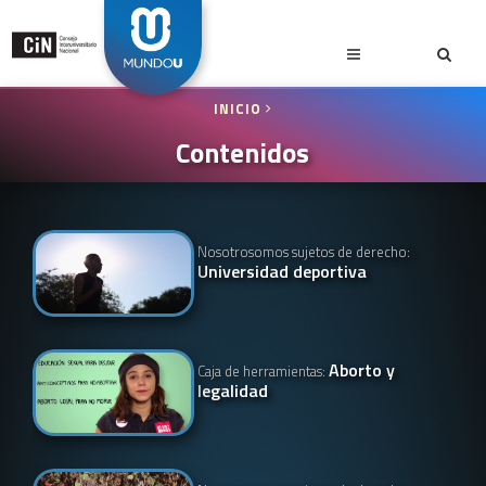
INICIO
Contenidos
Nosotrosomos sujetos de derecho:
Universidad deportiva
Aborto y
Caja de herramientas:
legalidad