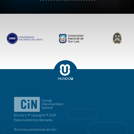
Mundo U ® Copyrights © 2026
Todos los derechos reservados.
Términos y condiciones del sitio