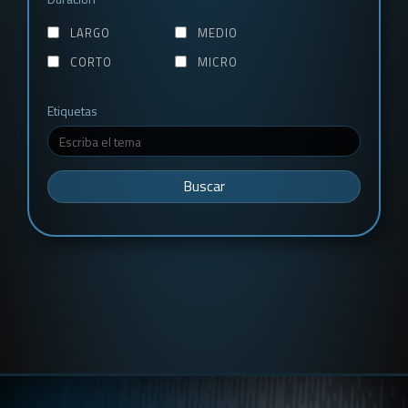
LARGO
MEDIO
CORTO
MICRO
Etiquetas
Buscar