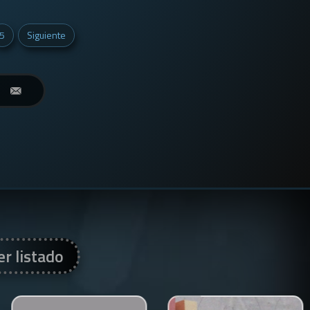
5
Siguiente
er listado