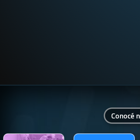
Conocé n