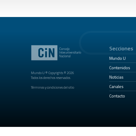
Secciones
Mundo U
Contenidos
Mundo U ® Copyrights © 2026
Noticias
Todos los derechos reservados.
Canales
Términos y condiciones del sitio
Contacto