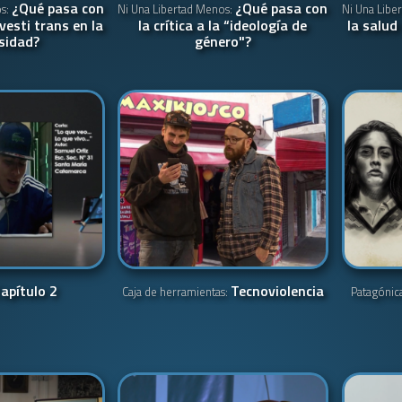
¿Qué pasa con
¿Qué pasa con
os:
Ni Una Libertad Menos:
Ni Una Libe
vesti trans en la
la crítica a la “ideología de
la salud
sidad?
género"?
apítulo 2
Tecnoviolencia
Caja de herramientas:
Patagónic