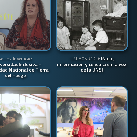
Radio,
Somos Universidad:
TENEMOS RADIO:
versidadInclusiva -
información y censura en la voz
dad Nacional de Tierra
de la UNSJ
del Fuego