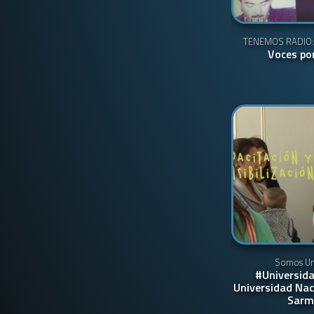
TENEMOS RADIO
Voces po
Somos Uni
#Universida
Universidad Nac
Sarm