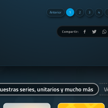
Anterior
1
2
3
4
Compartir:
uestras series, unitarios y mucho más
V