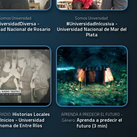
Somos Universidad:
Somos Universidad:
iversidadDiversa -
#UniversidadInlcusiva -
dad Nacional de Rosario
Universidad Nacional de Mar del
Plata
Historias Locales
RADIO:
APRENDA A PREDECIR EL FUTURO -
 Inicios - Universidad
Aprenda a predecir el
Género:
noma de Entre Ríos
futuro (3 min)