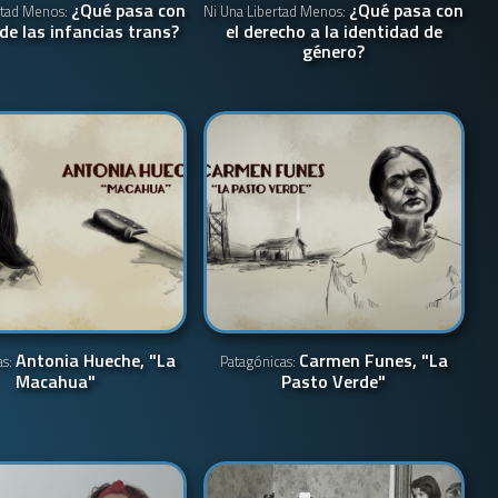
¿Qué pasa con
¿Qué pasa con
rtad Menos:
Ni Una Libertad Menos:
 de las infancias trans?
el derecho a la identidad de
género?
Antonia Hueche, "La
Carmen Funes, "La
as:
Patagónicas:
Macahua"
Pasto Verde"