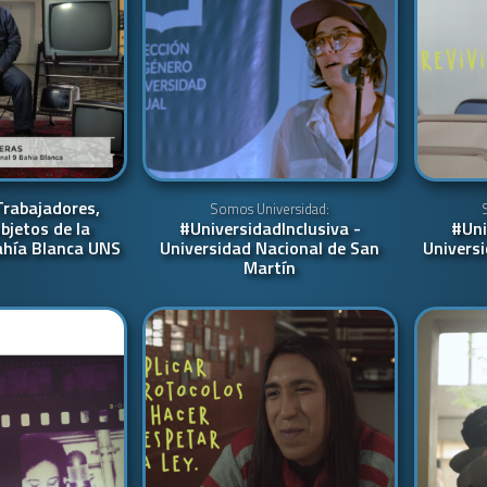
Trabajadores,
Somos Universidad:
bjetos de la
#UniversidadInclusiva -
#Uni
ahía Blanca UNS
Universidad Nacional de San
Universi
Martín