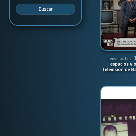
Buscar
¡Tenemos Tele!:
espacios y o
Televisión de B