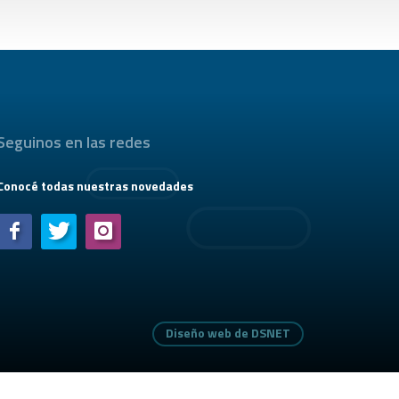
Seguinos en las redes
Conocé todas nuestras novedades
Diseño web de DSNET
Diseño web de DSNET