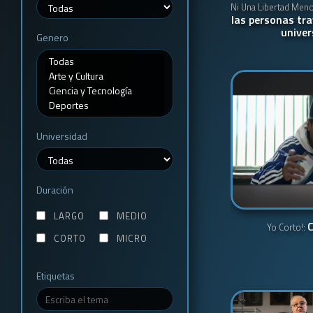
Ni Una Libertad Men
las personas tra
univer
Genero
Universidad
Duración
LARGO
MEDIO
C
Yo Corto!:
CORTO
MICRO
Etiquetas