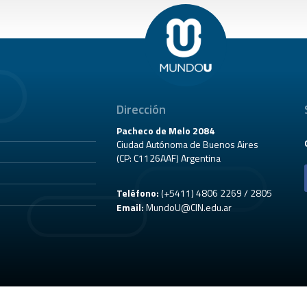
Dirección
Pacheco de Melo 2084
Ciudad Autónoma de Buenos Aires
(CP: C1126AAF) Argentina
Teléfono:
(+5411) 4806 2269 / 2805
Email:
MundoU@CIN.edu.ar