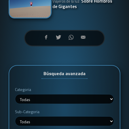
Sobre Hombros
Viajeros de la luz:
de Gigantes
Búsqueda avanzada
Categoria
Sub-Categoria