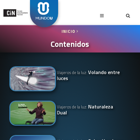
INICIO
Contenidos
Volando entre
Viajeros de la luz:
luces
Naturaleza
Viajeros de la luz:
Dual