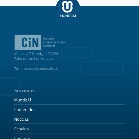
Mundo U ® Copyrights © 2026
Todos los derechos reservados.
Términos y condiciones del sitio
Secciones
Mundo U
Contenidos
Noticias
Canales
Contacto