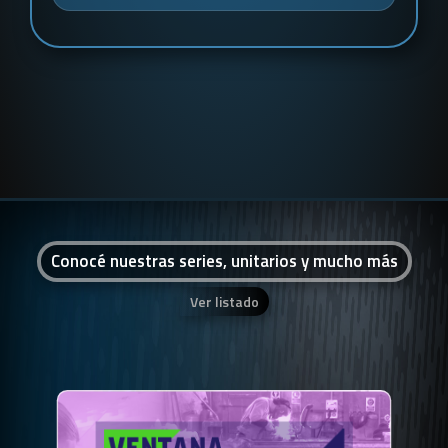
Conocé nuestras series, unitarios y mucho más
Ver listado