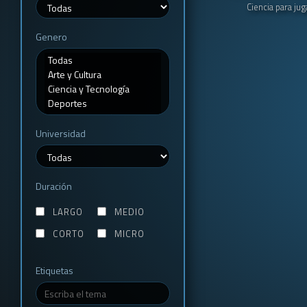
Ciencia para jug
Genero
Universidad
Duración
LARGO
MEDIO
CORTO
MICRO
Etiquetas