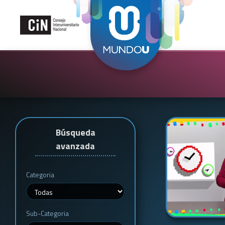
Búsqueda
avanzada
Categoria
Sub-Categoria