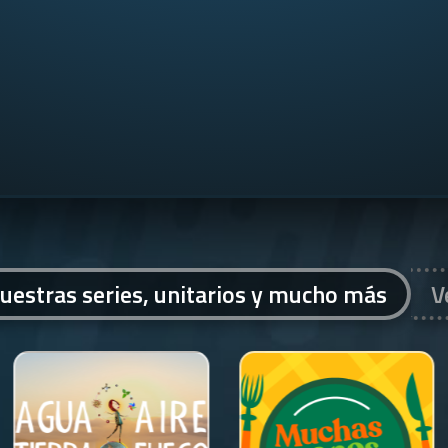
uestras series, unitarios y mucho más
V