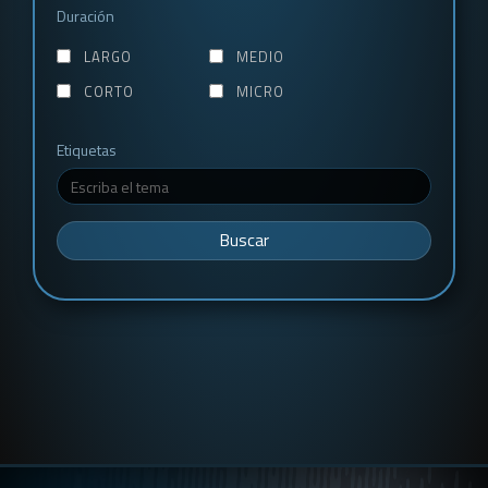
Duración
LARGO
MEDIO
CORTO
MICRO
Etiquetas
Buscar