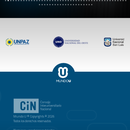
Mundo U ® Copyrights © 2026
Todos los derechos reservados.