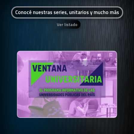
Conocé nuestras series, unitarios y mucho más
Ver listado