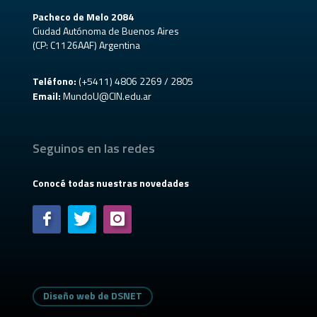
Pacheco de Melo 2084
Ciudad Autónoma de Buenos Aires
(CP: C1126AAF) Argentina
Teléfono:
(+5411) 4806 2269 / 2805
Email:
MundoU@CIN.edu.ar
Seguinos en las redes
Conocé todas nuestras novedades
Diseño web de DSNET