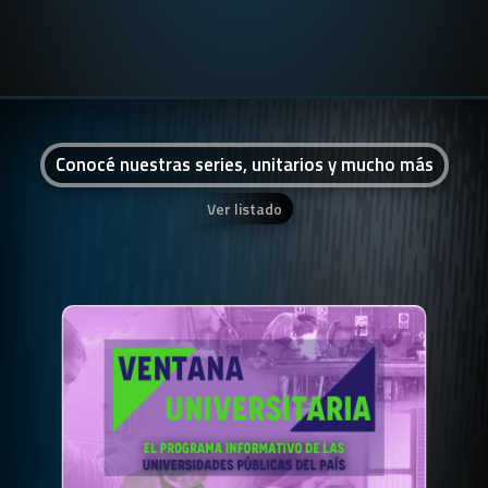
Conocé nuestras series, unitarios y mucho más
Ver listado