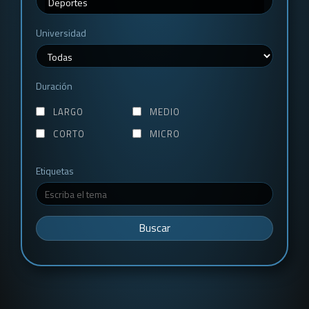
Universidad
Duración
LARGO
MEDIO
CORTO
MICRO
Etiquetas
Buscar