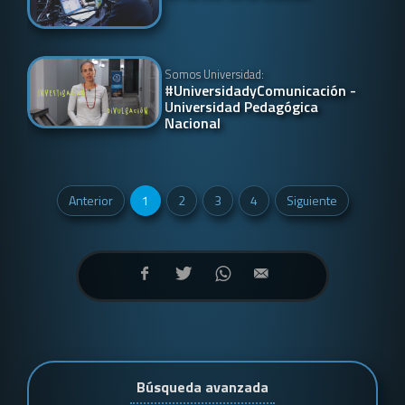
Somos Universidad:
#UniversidadyComunicación -
Universidad Pedagógica
Nacional
Anterior
1
2
3
4
Siguiente
Búsqueda avanzada