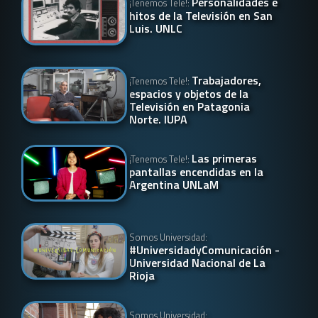
Personalidades e
¡Tenemos Tele!:
hitos de la Televisión en San
Luis. UNLC
Trabajadores,
¡Tenemos Tele!:
espacios y objetos de la
Televisión en Patagonia
Norte. IUPA
Las primeras
¡Tenemos Tele!:
pantallas encendidas en la
Argentina UNLaM
Somos Universidad:
#UniversidadyComunicación -
Universidad Nacional de La
Rioja
Somos Universidad: