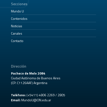
Secciones
Mundo U
Contenidos
Noticias
Canales
Contacto
Dirección
Pacheco de Melo 2084
Ciudad Autónoma de Buenos Aires
(CP: C1126AAF) Argentina
Teléfono:
(+5411) 4806 2269 / 2805
Email:
MundoU@CIN.edu.ar