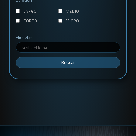
LARGO
MEDIO
CORTO
MICRO
Etiquetas
Buscar