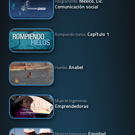
México, Lic.
Integramente:
Comunicación social
Capítulo 1
Rompiendo hielos:
Anabel
Huellas:
Mujeres Ingenieras:
Emprendedoras
Equidad
Mujeres Ingenieras: