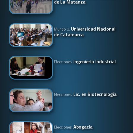
de La Matanza
Universidad Nacional
Mundo U:
de Catamarca
Ingeniería Industrial
Elecciones:
Lic. en Biotecnología
Elecciones:
Abogacía
Elecciones: