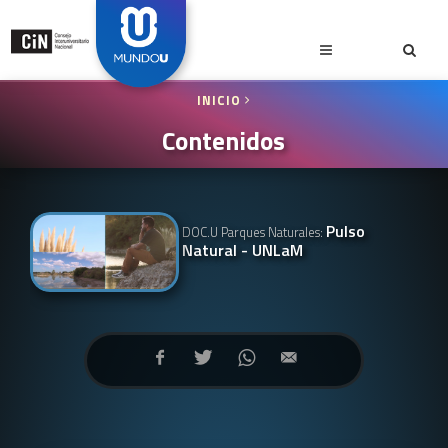
INICIO
Contenidos
Pulso
DOC.U Parques Naturales:
Natural - UNLaM