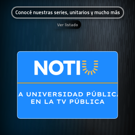
Conocé nuestras series, unitarios y mucho más
Ver listado