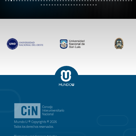
Mundo U ® Copyrights © 2026
Todos los derechos reservados.