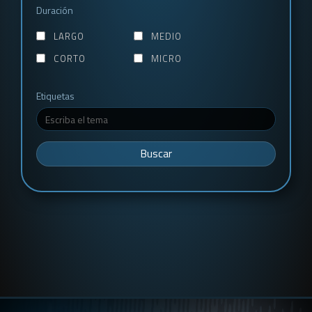
Duración
LARGO
MEDIO
CORTO
MICRO
Etiquetas
Buscar