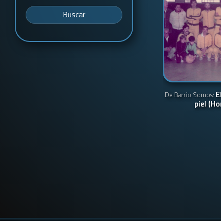
Buscar
E
De Barrio Somos:
piel (Ho