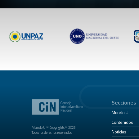
Secciones
Mundo U
Contenidos
Mundo U ® Copyrights © 2026
Noticias
Todos los derechos reservados.