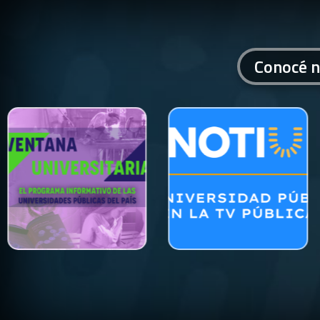
Conocé n