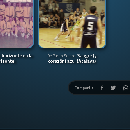
l horizonte en la
Sangre (y
De Barrio Somos:
rizonte)
corazón) azul (Atalaya)
Compartir: