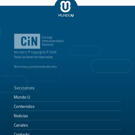
Mundo U ® Copyrights © 2026
Todos los derechos reservados.
Términos y condiciones del sitio
Secciones
Mundo U
Contenidos
Noticias
Canales
Contacto