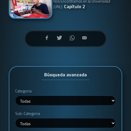
Nos Encontramos en la Universidad
Capítulo 2
(UNL):
Búsqueda avanzada
Categoria
Sub-Categoria