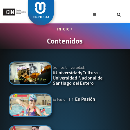
INICIO
Contenidos
Somos Universidad:
#UniversidadyCultura -
Universidad Nacional de
Santiago del Estero
Es Pasión
Es Pasión T 1: