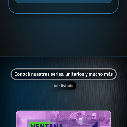
Conocé nuestras series, unitarios y mucho más
Ver listado