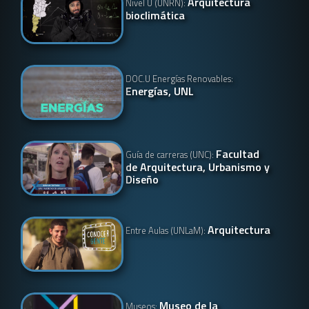
Arquitectura
Nivel U (UNRN):
bioclimática
DOC.U Energías Renovables:
Energías, UNL
Facultad
Guía de carreras (UNC):
de Arquitectura, Urbanismo y
Diseño
Arquitectura
Entre Aulas (UNLaM):
Museo de la
Museos: