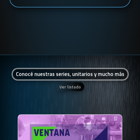
Conocé nuestras series, unitarios y mucho más
Ver listado