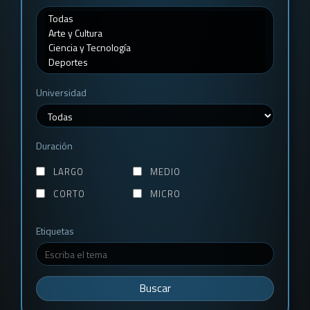
Universidad
Duración
LARGO
MEDIO
CORTO
MICRO
Etiquetas
Buscar