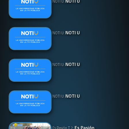
NOTI U
NOTI U:
NOTI U
NOTI U:
NOTI U
NOTI U:
NOTI U
NOTI U:
Es Pasión
Es Pasión T 2: