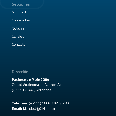
Secciones
Mundo U
Contenidos
Noticias
Canales
Contacto
Dirección
Pacheco de Melo 2084
Ciudad Autónoma de Buenos Aires
(CP: C1126AAF) Argentina
Teléfono:
(+5411) 4806 2269 / 2805
Email:
MundoU@CIN.edu.ar