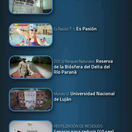
Es Pasión
Es Pasión T 1:
Reserva
DOC.U Parques Naturales:
de la Biósfera del Delta del
Río Paraná
Universidad Nacional
Mundo U:
de Luján
REUTILIZACIÓN DE RESIDUOS:
Separar para reducir (40 seg)