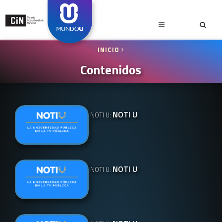
INICIO
Contenidos
NOTI U
NOTI U:
NOTI U
NOTI U: